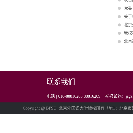
党委
关于
北京
我校
北京
联系我们
电话 | 010-88816285 88816209 举报邮箱：jsg
Copyright @ BFSU. 北京外国语大学版权所有. 地址：北京市海淀